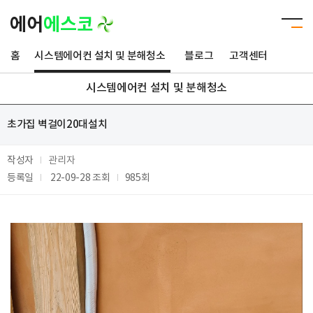
홈
시스템에어컨 설치 및 분해청소
블로그
고객센터
시스템에어컨 설치 및 분해청소
초가집 벽걸이20대설치
작성자
관리자
등록일
22-09-28
조회
985회