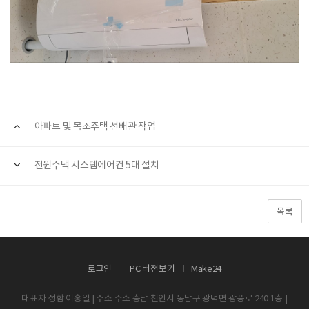
아파트 및 목조주택 선배관 작업
전원주택 시스템에어컨 5대 설치
목록
로그인
PC 버전보기
Make24
대표자 성함 이홍일 | 주소 주소 충남 천안시 동남구 광덕면 광풍로 240 1층 |