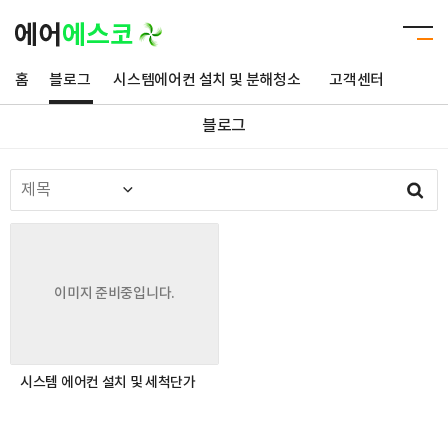
홈
블로그
시스템에어컨 설치 및 분해청소
고객센터
블로그
이미지 준비중입니다.
시스템 에어컨 설치 및 세척단가