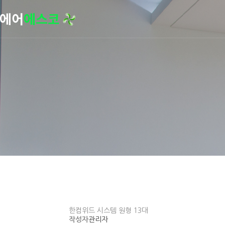
한컴위드 시스템 원형 13대
작성자
관리자